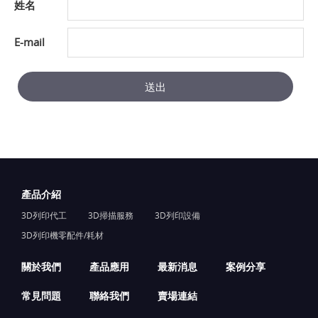
姓名
E-mail
送出
產品介紹
3D列印代工
3D掃描服務
3D列印設備
3D列印機零配件/耗材
關於我們
產品應用
最新消息
案例分享
常見問題
聯絡我們
賣場連結