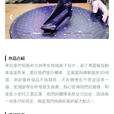
❮
❯
作品介紹
來自新竹明新科大的學生特地南下台中，為了專題報告騎
車遠道而來，委託我們進行機車、定風翼與傳動蓋的3D掃
描。幸好最終成品不負期待，不枉費學生千里迢迢來一
趟，更感謝學生特地發文推薦，熱心宣傳我們的服務。即
使是小型代工委託案，我們的團隊依然全力以赴，因為每
一份客戶的肯定，都是我們持續前進的最大動力！