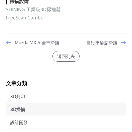
掃描設備
SHINING 工業級3D掃描器
FreeScan Combo
Mazda MX-5 全車掃描
自行車輪胎掃描
返回列表
文章分類
3D列印
3D掃描
設計開發