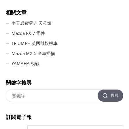
相關文章
半天岩紫雲寺 天公爐
Mazda RX-7 零件
TRIUMPH 英國凱旋機車
Mazda MX-5 全車掃描
YAMAHA 勁戰
關鍵字搜尋
搜尋
訂閱電子報