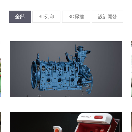
全部
3D列印
3D掃描
設計開發