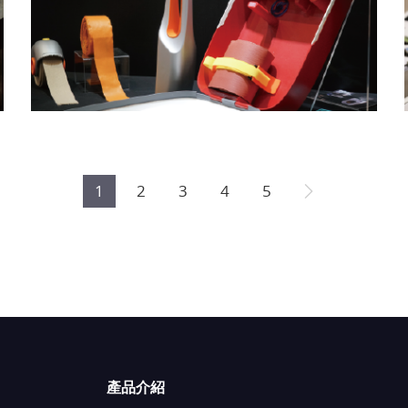
1
2
3
4
5
產品介紹