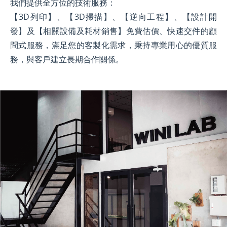
我們提供全方位的技術服務：
【3D列印】、【3D掃描】、【逆向工程】、【設計開
發】及【相關設備及耗材銷售】免費估價、快速交件的顧
問式服務，滿足您的客製化需求，秉持專業用心的優質服
務，與客戶建立長期合作關係。