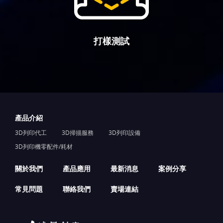
打樣測試
產品介紹
3D列印代工
3D掃描服務
3D列印設備
3D列印機零配件/耗材
關於我們
產品應用
最新消息
案例分享
常見問題
聯絡我們
賣場連結