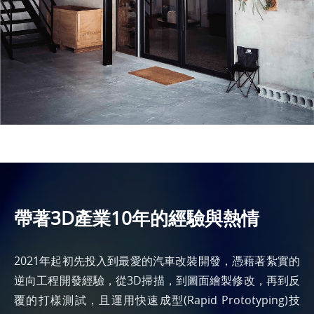
帶著3D產業10年的經驗與熱情
2021年起初先投入到最愛的汽車改裝開發，憑藉著紮實的
逆向工程開發經驗，從3D掃描，到圖面繪製修改，再到反
覆的打樣測試，且運用快速成型(Rapid Prototyping)技