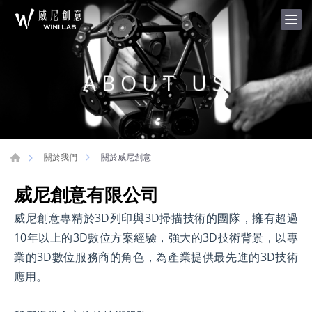
ABOUT US
關於威尼創意
關於我們
威尼創意有限公司
威尼創意專精於3D列印與3D掃描技術的團隊，擁有超過
10年以上的3D數位方案經驗，強大的3D技術背景，以專
業的3D數位服務商的角色，為產業提供最先進的3D技術
應用。