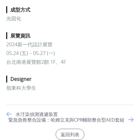
成型方式
光
固化
展覽資訊
2024新一代設計展覽
05.24 (五) – 05.27 (一)
台北南港展覽館2館 1F、4F
Designer
嶺東科大學生
水汙染偵測過濾裝置
緊急急救整合設備：哈姆立克與CPR輔助整合型AED套組
返回列表