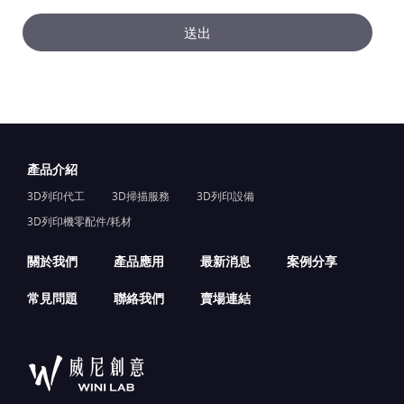
送出
產品介紹
3D列印代工
3D掃描服務
3D列印設備
3D列印機零配件/耗材
關於我們
產品應用
最新消息
案例分享
常見問題
聯絡我們
賣場連結