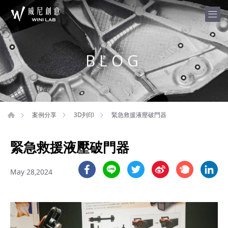
BLOG
緊急救援液壓破門器
案例分享
3D列印
緊急救援液壓破門器
May 28,2024