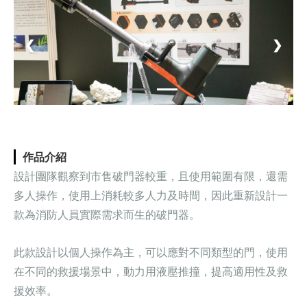
❮
❯
作品介紹
設計團隊觀察到市售破門器較重，且使用範圍有限，還需
多人操作，使用上消耗較多人力及時間，因此重新設計一
款為消防人員實際需求而生的破門器。
此款設計以個人操作為主，可以應對不同類型的門，使用
在不同的救援場景中，動力用液壓推撞，提高適用性及救
援效率。