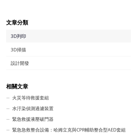
文章分類
3D列印
3D掃描
設計開發
相關文章
火災等待救援套組
水汙染偵測過濾裝置
緊急救援液壓破門器
緊急急救整合設備：哈姆立克與CPR輔助整合型AED套組