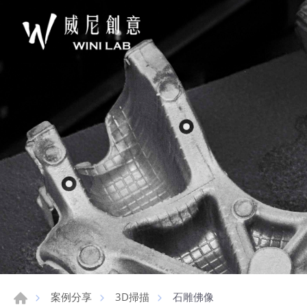
石雕佛像
案例分享
3D掃描