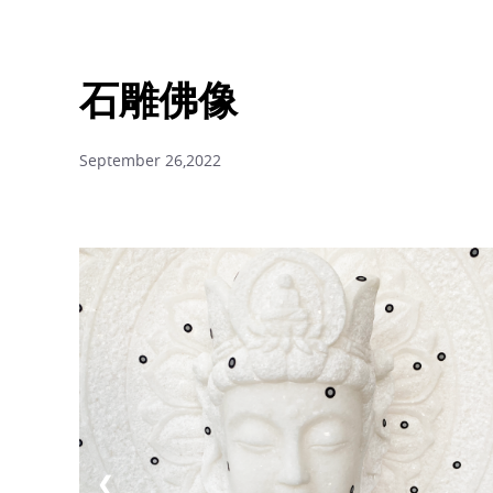
石雕佛像
September 26,2022
❮