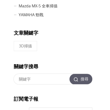
Mazda MX-5 全車掃描
YAMAHA 勁戰
文章關鍵字
3D掃描
關鍵字搜尋
搜尋
訂閱電子報