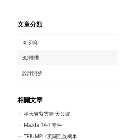
文章分類
3D列印
3D掃描
設計開發
相關文章
半天岩紫雲寺 天公爐
Mazda RX-7 零件
TRIUMPH 英國凱旋機車