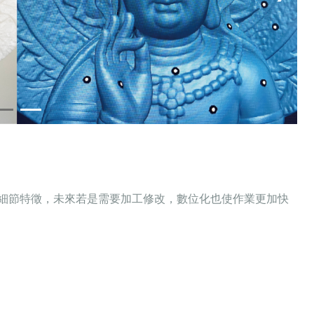
像細節特徵，未來若是需要加工修改，數位化也使作業更加快