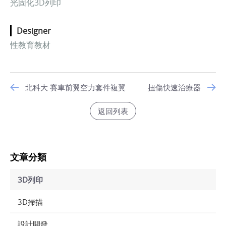
光固化3D列印
Designer
性教育教材
北科大 賽車前翼空力套件複翼
扭傷快速治療器
返回列表
文章分類
3D列印
3D掃描
設計開發