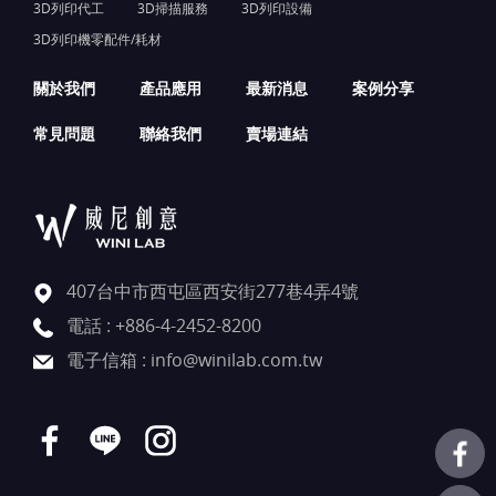
3D列印代工
3D掃描服務
3D列印設備
3D列印機零配件/耗材
關於我們
產品應用
最新消息
案例分享
常見問題
聯絡我們
賣場連結
407台中市西屯區西安街277巷4弄4號
電話 :
+886-4-2452-8200
電子信箱 :
info@winilab.com.tw