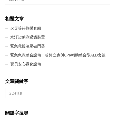
相關文章
火災等待救援套組
水汙染偵測過濾裝置
緊急救援液壓破門器
緊急急救整合設備：哈姆立克與CPR輔助整合型AED套組
寶貝安心霧化設備
文章關鍵字
3D列印
關鍵字搜尋