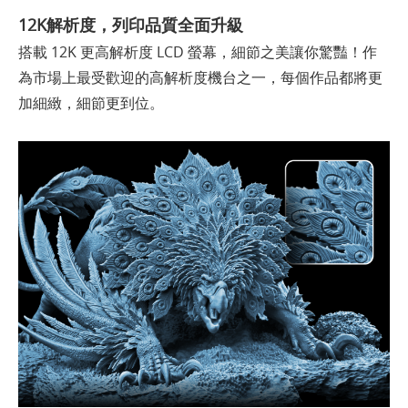
12K解析度，列印品質全面升級
搭載 12K 更高解析度 LCD 螢幕，細節之美讓你驚豔！作
為市場上最受歡迎的高解析度機台之一，每個作品都將更
加細緻，細節更到位。