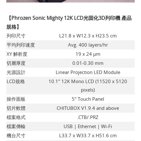
【Phrozen Sonic Mighty 12K LCD光固化3D列印機 產品
規格】
列印尺寸
L21.8 x W12.3 x H23.5 cm
平均列印速度
Avg. 400 layers/hr
XY 解析度
19 x 24 µm
切層厚度
0.01-0.30 mm
光源設計
Linear Projection LED Module
LCD規格
10.1" 12K Mono LCD (11520 x 5120
pixels)
操作面板
5" Touch Panel
切片軟體
CHITUBOX V1.9.4 and above
檔案格式
.CTB/.PRZ
檔案傳輸
USB | Ethernet | Wi-Fi
機台尺寸
L33.7 x W33.7 x H51.6 cm