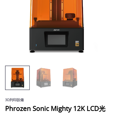
3D列印設備
Phrozen Sonic Mighty 12K LCD光