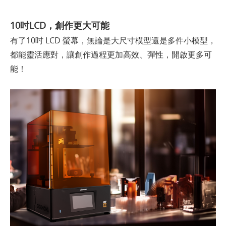
10吋LCD，創作更大可能
有了10吋 LCD 螢幕，無論是大尺寸模型還是多件小模型，
都能靈活應對，讓創作過程更加高效、彈性，開啟更多可
能！