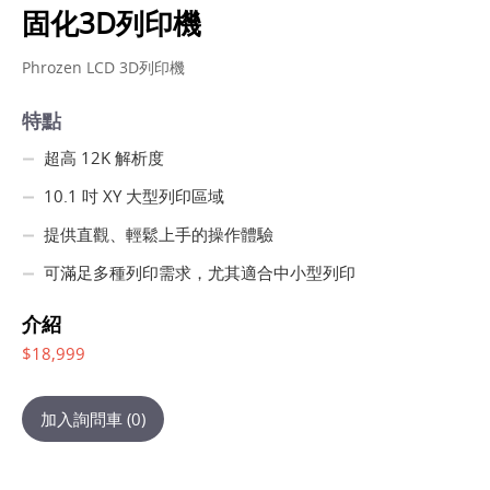
固化3D列印機
Phrozen LCD 3D列印機
特點
超高 12K 解析度
10.1 吋 XY 大型列印區域
提供直觀、輕鬆上手的操作體驗
可滿足多種列印需求，尤其適合中小型列印
介紹
$18,999
加入詢問車 (0)