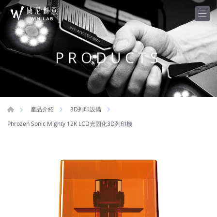
PRODUCTS
產品介紹
3D列印設備
Phrozen Sonic Mighty 12K LCD光固化3D列印機