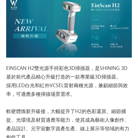
EINSCAN H2雙光源手持彩色3D掃描器，是SHINING 3D
基於前代產品精心升級打造的一款專業級3D掃描器。
採用LED白光和紅外VCSEL雷射兩種光源，兼顧細節與效
率，可適應多種掃描場景需求。
​軟硬體煥新升級後，大幅提升了H2的色彩還原、細節捕
捉、光環境及材質適應等能力，使其成為藝術人像創作、
產品設計、元宇宙數字資產生產、線上展示等領域的有力
創作工具。