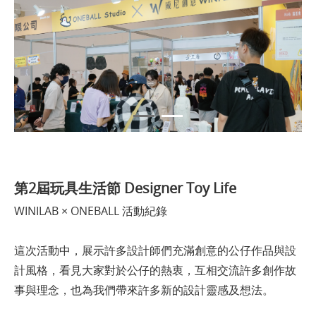
第2屆玩具生活節 Designer Toy Life
WINILAB × ONEBALL 活動紀錄
這次活動中，展示許多設計師們充滿創意的公仔作品與設
計風格，看見大家對於公仔的熱衷，互相交流許多創作故
事與理念，也為我們帶來許多新的設計靈感及想法。